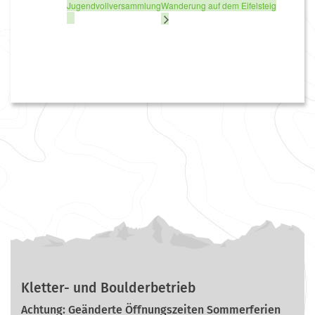
Jugendvollversammlung
Wanderung auf dem Eifelsteig
Kletter- und Boulderbetrieb
Achtung: Geänderte Öffnungszeiten Sommerferien